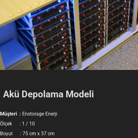
Akü Depolama Modeli
Müşteri :
Enstorage Enerji
Ölçek : 1 / 10
Boyut : 75 cm x 37 cm