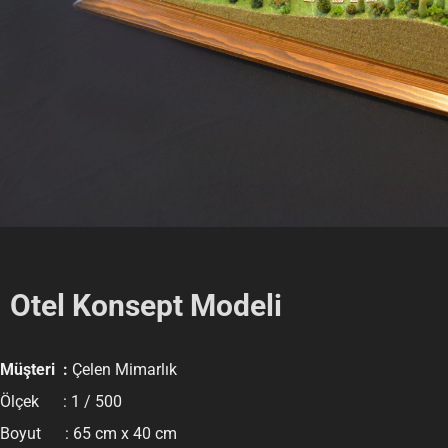
Otel Konsept Modeli
Müşteri :
Çelen Mimarlık
Ölçek : 1 / 500
Boyut : 65 cm x 40 cm